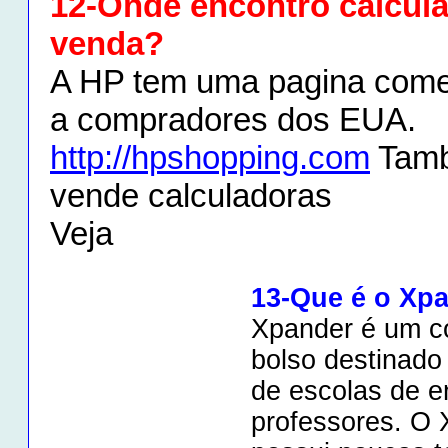
12-Onde encontro calcul
venda?
A HP tem uma pagina comer
a compradores dos EUA.
http://hpshopping.com
Tam
vende calculadoras
Veja
13-Que é o Xp
Xpander é um c
bolso destinado
de escolas de e
professores. O