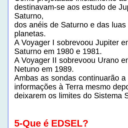
destinavam-se aos estudo de Jup
Saturno,
dos anéis de Saturno e das luas
planetas.
A Voyager I sobrevoou Jupiter 
Saturno em 1980 e 1981.
A Voyager II sobrevoou Urano e
Netuno em 1989.
Ambas as sondas continuarão a 
informações à Terra mesmo depo
deixarem os limites do Sistema S
5-Que é EDSEL?