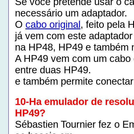
Se você pretende usar o c
necessário um adaptador.
O
cabo original
, feito pela 
já vem com este adaptador
na HP48, HP49 e também 
A HP49 vem com um cabo 
entre duas HP49.
e também permite conecta
10-Ha emulador de resolu
HP49?
Sébastien Tournier fez o E