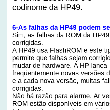
codinome da HP49.
6-As falhas da HP49 podem se
Sim, as falhas da ROM da HP49
corrigidas.
A HP49 usa FlashROM e este ti
permite que falhas sejam corrig
mudar de hardware. A HP lança
freqüentemente novas versões
e a cada nova versão, muitas fa
corrigidas.
Não há razão para alarme. Ar ve
ROM estão disponíveis em vários