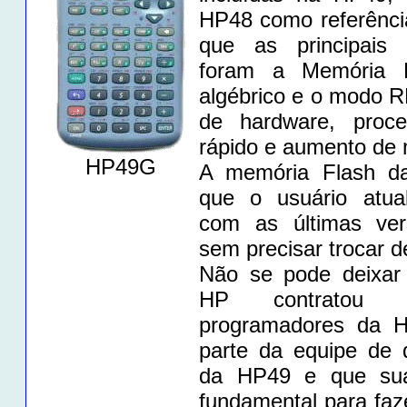
HP48 como referênci
que as principais 
foram a Memória 
algébrico e o modo 
de hardware, proc
rápido e aumento de
HP49G
A memória Flash d
que o usuário atua
com as últimas ve
sem precisar trocar 
Não se pode deixar
HP contratou 
programadores da H
parte da equipe de 
da HP49 e que sua
fundamental para fa