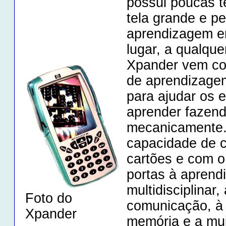
possui poucas t
tela grande e pe
aprendizagem e
lugar, a qualque
Xpander vem co
de aprendizagem
para ajudar os 
aprender fazend
mecanicamente
capacidade de 
cartões e com 
portas à apren
multidisciplinar,
Foto do
comunicação, à
Xpander
memória e a mui