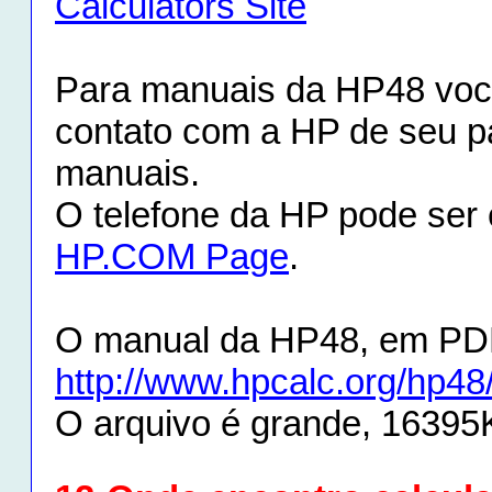
Calculators Site
Para manuais da HP48 voc
contato com a HP de seu paí
manuais.
O telefone da HP pode ser 
HP.COM Page
.
O manual da HP48, em PDF
http://www.hpcalc.org/hp48
O arquivo é grande, 16395