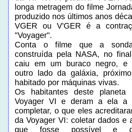
longa metragem do filme Jornad
produzido nos últimos anos déc
VGER ou V'GER é a contraç
"Voyager".
Conta o filme que a sonda
construída pela NASA, no fina
caiu em um buraco negro, e 
outro lado da galáxia, próxim
habitado por máquinas vivas.
Os habitantes deste planeta
Voyager VI e deram a ela a 
completar, o que eles acreditar
da Voyager VI: coletar dados e 
que fosse possível e de