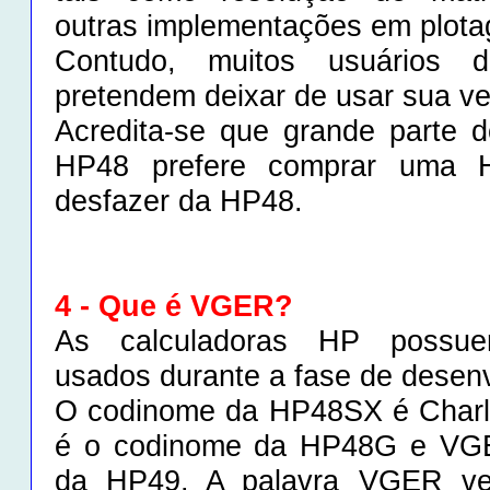
outras implementações em plota
Contudo, muitos usuários
pretendem deixar de usar sua v
Acredita-se que grande parte 
HP48 prefere comprar uma 
desfazer da HP48.
4 - Que é VGER?
As calculadoras HP possue
usados durante a fase de desen
O codinome da HP48SX é Charl
é o codinome da HP48G e VG
da HP49. A palavra VGER ve