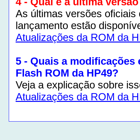
4 - Qual é a última vers
As últimas versões oficiai
lançamento estão disponív
Atualizações da ROM da 
5 - Quais a modificações 
Flash ROM da HP49?
Veja a explicação sobre is
Atualizações da ROM da 