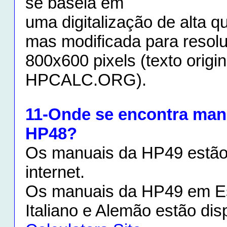
se baseia em
uma digitalização de alta 
mas modificada para resol
800x600 pixels (texto origin
HPCALC.ORG).
11-Onde se encontra man
HP48?
Os manuais da HP49 estão 
internet.
Os manuais da HP49 em Es
Italiano e Alemão estão dis