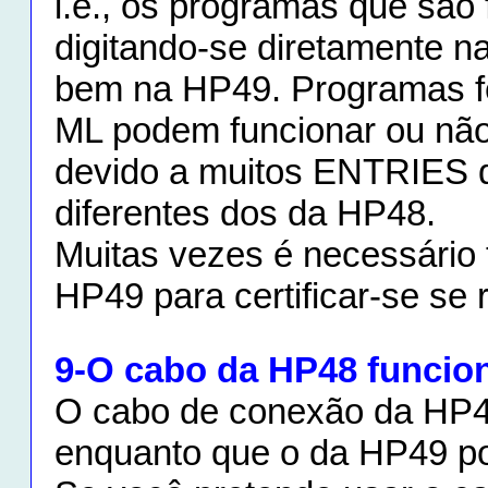
i.e., os programas que são 
digitando-se diretamente 
bem na HP49. Programas f
ML podem funcionar ou nã
devido a muitos ENTRIES
diferentes dos da HP48.
Muitas vezes é necessário 
HP49 para certificar-se se 
9-O cabo da HP48 funcio
O cabo de conexão da HP4
enquanto que o da HP49 po