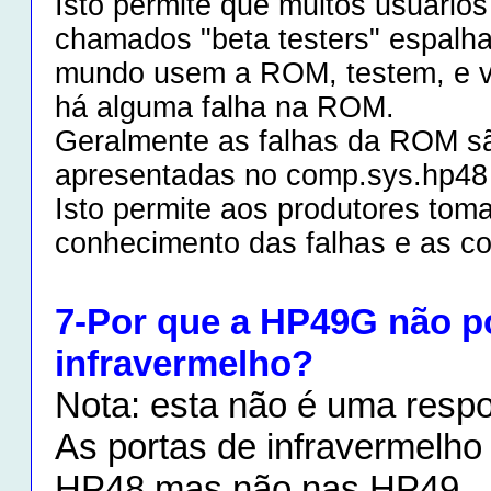
Isto permite que muitos usuário
chamados "beta testers" espalh
mundo usem a ROM, testem, e v
há alguma falha na ROM.
Geralmente as falhas da ROM s
apresentadas no comp.sys.hp48
Isto permite aos produtores tom
conhecimento das falhas e as cor
7-Por que a HP49G não p
infravermelho?
Nota: esta não é uma respo
As portas de infravermelho
HP48 mas não nas HP49.