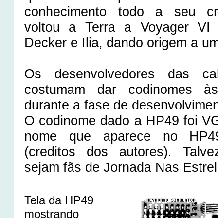
conhecimento todo a seu cr
voltou a Terra a Voyager VI 
Decker e Ilia, dando origem a um
Os desenvolvedores das ca
costumam dar codinomes às 
durante a fase de desenvolvimen
O codinome dado a HP49 foi VG
nome que aparece no HP4
(creditos dos autores). Talv
sejam fãs de Jornada Nas Estre
Tela da HP49
mostrando