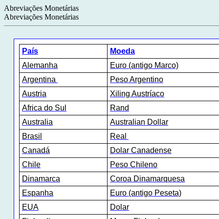
Abreviações Monetárias
Abreviações Monetárias
País
Moeda
Alemanha
Euro (antigo Marco)
Argentina
Peso Argentino
Austria
Xiling Austríaco
Africa do Sul
Rand
Australia
Australian Dollar
Brasil
Real
Canadá
Dolar Canadense
Chile
Peso Chileno
Dinamarca
Coroa Dinamarquesa
Espanha
Euro (antigo Peseta)
EUA
Dolar