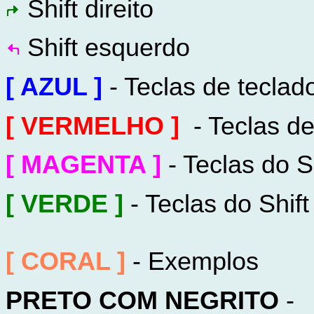
Shift direito
Shift esquerdo
[ AZUL ]
- Teclas de teclad
[ VERMELHO ]
- Teclas d
[ MAGENTA ]
- Teclas do S
[ VERDE ]
- Teclas do Shift 
[ CORAL ]
- Exemplos
PRETO COM NEGRITO
- 