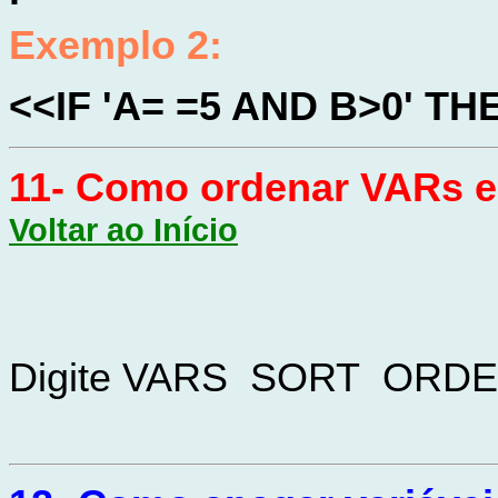
Exemplo
2:
<<IF 'A= =5 AND B>0' TH
11- Como ordenar VARs e
Voltar ao Início
Digite VARS SORT ORDER