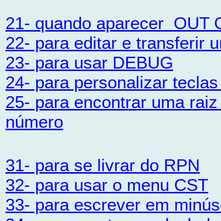
21- quando aparecer OU
22- para editar e transferir
23- para usar DEBUG
24- para personalizar teclas
25- para encontrar uma rai
número
31- para se livrar do RPN
32- para usar o menu CST
33- para escrever em minús