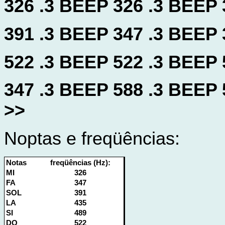
326 .3 BEEP 326 .3 BEEP 
391 .3 BEEP 347 .3 BEEP 
522 .3 BEEP 522 .3 BEEP 
347 .3 BEEP 588 .3 BEEP
>>
Noptas e freqüências:
Notas
freqüências
(Hz):
MI
326
FA
347
SOL
391
LA
435
SI
489
DO
522