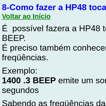
8-
Como fazer a HP48 toc
Voltar ao Início
É possível fazera a HP48 
BEEP.
É preciso também conhecer
freqüências.
Exemplo:
1400 .3 BEEP
emite um so
segundos
Sabendo as freqüências das