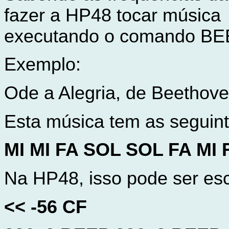
fazer a HP48 tocar música
executando o comando BE
Exemplo:
Ode a Alegria, de Beethov
Esta música tem as seguint
MI MI FA SOL SOL FA MI
Na HP48, isso pode ser esc
<< -56 CF