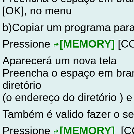
[OK]
, no menu
b)Copiar um programa para 
Pressione
[MEMORY]
[C
Aparecerá um nova tela
Preencha o espaço em bran
diretório
(o endereço do diretório ) 
Também é valido fazer o se
Pressione
[MEMORY]
[C