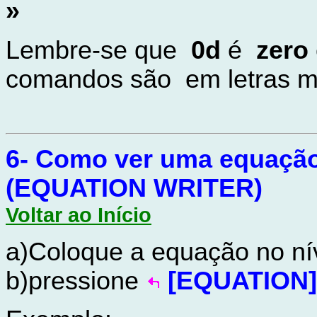
»
Lembre-se que
0d
é
zero
comandos são em letras m
6-
Como ver uma equaçã
(
EQUATION WRITER)
Voltar ao Início
a)Coloque a equação no ní
b)pressione
[EQUATION]