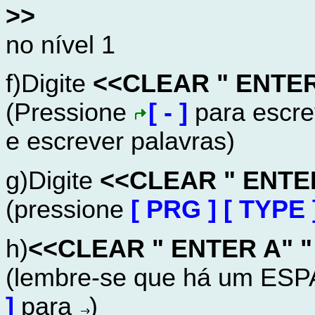
>>
no nível 1
f)Digite
<<CLEAR " ENTER 
(Pressione
[ - ]
para escre
e escrever palavras)
g)Digite
<<CLEAR " ENTER
(pressione
[ PRG ]
[ TYPE 
h)
<<CLEAR " ENTER A" "
(lembre-se que há um ES
]
para
)