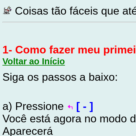
Coisas tão fáceis que a
1- Como fazer meu prime
Voltar ao Início
Siga os passos a baixo:
a) Pressione
[ - ]
Você está agora no modo d
Aparecerá