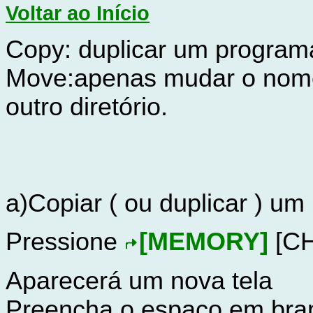
Voltar ao Início
Copy: duplicar um program
Move:apenas mudar o nome
outro diretório.
a)Copiar ( ou duplicar ) u
Pressione
[MEMORY]
[C
Aparecerá um nova tela
Preencha o espaço em bran