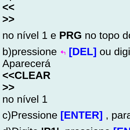
<<
>>
no nível 1 e
PRG
no topo do
b)pressione
[DEL]
ou dig
Aparecerá
<<CLEAR
>>
no nível 1
c)Pressione
[ENTER]
, par