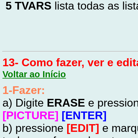
5 TVARS
lista todas as lis
13- Como fazer, ver e edit
Voltar ao Início
1-Fazer:
a) Digite
ERASE
e pressio
[PICTURE]
[ENTER]
b) pressione
[EDIT]
e mar