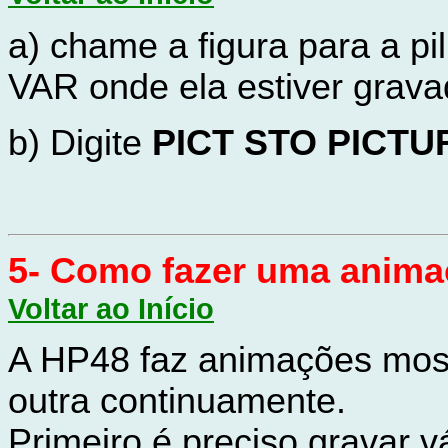
a) chame a figura para a p
VAR onde ela estiver grav
b) Digite
PICT STO PICTU
5- Como fazer uma anim
Voltar ao Início
A HP48 faz animações most
outra continuamente.
Primeiro é preciso gravar 