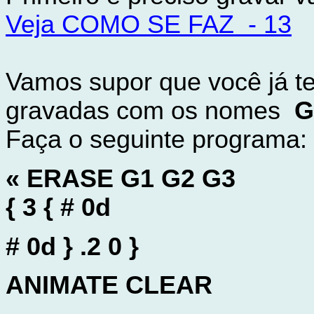
Veja COMO SE FAZ - 13
Vamos supor que você já te
gravadas com os nomes
G
Faça o seguinte programa:
« ERASE G1 G2 G3
{ 3 { # 0d
# 0d } .2 0 }
ANIMATE CLEAR